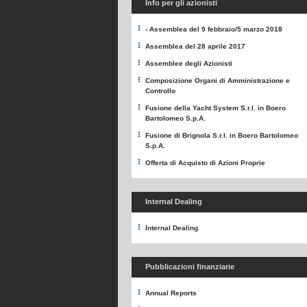
Info per gli azionisti
- Assemblea del 9 febbraio/5 marzo 2018
Assemblea del 28 aprile 2017
Assemblee degli Azionisti
Composizione Organi di Amministrazione e
Controllo
Fusione della Yacht System S.r.l. in Boero
Bartolomeo S.p.A.
Fusione di Brignola S.r.l. in Boero Bartolomeo
S.p.A.
Offerta di Acquisto di Azioni Proprie
Internal Dealing
Internal Dealing
Pubblicazioni finanziarie
Annual Reports