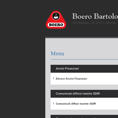
Menu
Avvisi Finanziari
Elenco Avvisi Finanziari
Comunicati diffusi tramite SDIR
Comunicati diffusi tramite SDIR