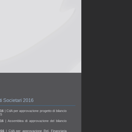
i Societari 2016
016
| CdA per approvazione progetto di bilancio
15
016
| Assemblea di approvazione del bilancio
2016
| CdA per approvazione Rel. Finanziaria