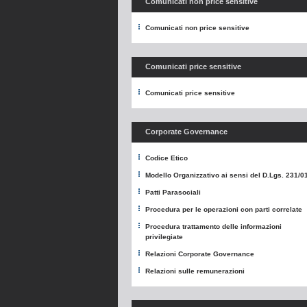
Comunicati non price sensitive
Comunicati non price sensitive
Comunicati price sensitive
Comunicati price sensitive
Corporate Governance
Codice Etico
Modello Organizzativo ai sensi del D.Lgs. 231/0
Patti Parasociali
Procedura per le operazioni con parti correlate
Procedura trattamento delle informazioni
privilegiate
Relazioni Corporate Governance
Relazioni sulle remunerazioni