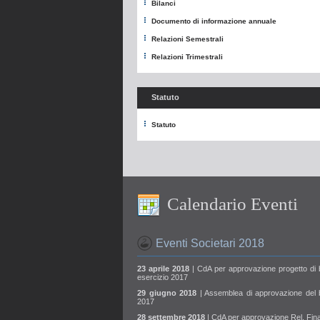
Bilanci
Documento di informazione annuale
Relazioni Semestrali
Relazioni Trimestrali
Statuto
Statuto
Calendario Eventi
Eventi Societari 2018
23 aprile 2018
| CdA per approvazione progetto di b
esercizio 2017
29 giugno 2018
| Assemblea di approvazione del b
2017
28 settembre 2018
| CdA per approvazione Rel. Fina