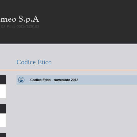
Codice Etico
Codice Etico - novembre 2013