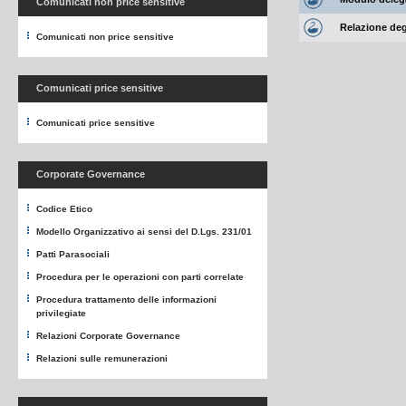
Comunicati non price sensitive
Relazione degl
Comunicati non price sensitive
Comunicati price sensitive
Comunicati price sensitive
Corporate Governance
Codice Etico
Modello Organizzativo ai sensi del D.Lgs. 231/01
Patti Parasociali
Procedura per le operazioni con parti correlate
Procedura trattamento delle informazioni
privilegiate
Relazioni Corporate Governance
Relazioni sulle remunerazioni