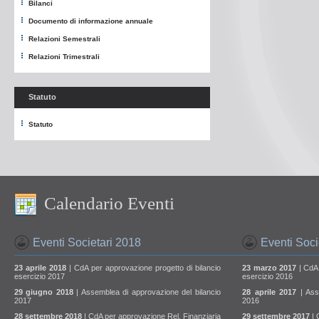
Bilanci
Documento di informazione annuale
Relazioni Semestrali
Relazioni Trimestrali
Statuto
Statuto
Calendario Eventi
Eventi Societari 2018
Eventi Soci
23 aprile 2018
| CdA per approvazione progetto di bilancio
23 marzo 2017
| CdA 
esercizio 2017
esercizio 2016
29 giugno 2018
| Assemblea di approvazione del bilancio
28 aprile 2017
| Ass
2017
2016
28 settembre 2018
| CdA per approvazione Rel. Finanziaria
29 settembre 2017
| 