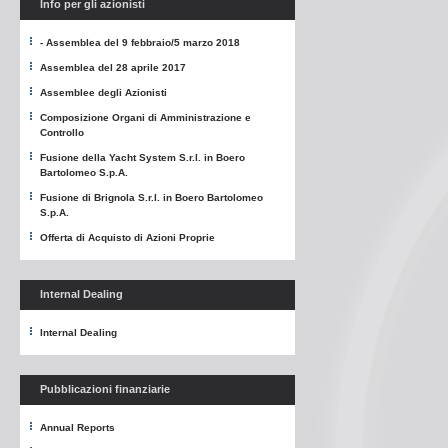
Info per gli azionisti
- Assemblea del 9 febbraio/5 marzo 2018
Assemblea del 28 aprile 2017
Assemblee degli Azionisti
Composizione Organi di Amministrazione e
Controllo
Fusione della Yacht System S.r.l. in Boero
Bartolomeo S.p.A.
Fusione di Brignola S.r.l. in Boero Bartolomeo
S.p.A.
Offerta di Acquisto di Azioni Proprie
Internal Dealing
Internal Dealing
Pubblicazioni finanziarie
Annual Reports