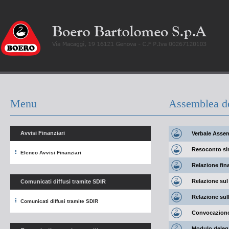
Menu
Assemblea de
Avvisi Finanziari
Verbale Assem
Resoconto sin
Elenco Avvisi Finanziari
Relazione fina
Relazione sul
Comunicati diffusi tramite SDIR
Relazione sul
Comunicati diffusi tramite SDIR
Convocazion
Modulo delega